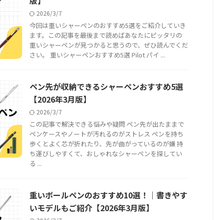
版】
2026/3/7
今回は重いシャーペンのおすすめ5選をご紹介していき
ます。この記事を最後まで読めばあなたにピッタリの
重いシャーペンが見つかると思うので、ぜひ読んでくだ
さい。 重いシャーペンおすすめ5選 Pilot パイ ...
ペン先が収納できるシャーペンおすすめ5選
【2026年3月版】
2026/3/7
この記事で解決できる悩みや疑問 ペン先が出たままで
ペンケースやノートが汚れるのがストレス ペンを持ち
歩くとよく芯が折れたり、先が曲がっているのが嫌 持
ち運びしやすくて、おしゃれなシャーペンを探してい
る ...
重いボールペンのおすすめ10選！｜書きやす
いモデルもご紹介【2026年3月版】