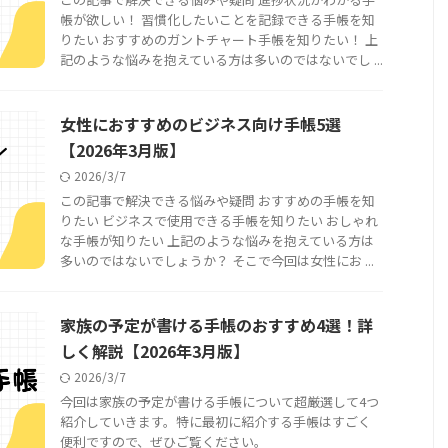
帳が欲しい！ 習慣化したいことを記録できる手帳を知
りたい おすすめのガントチャート手帳を知りたい！ 上
記のような悩みを抱えている方は多いのではないでし ...
女性におすすめのビジネス向け手帳5選
【2026年3月版】
2026/3/7
この記事で解決できる悩みや疑問 おすすめの手帳を知
りたい ビジネスで使用できる手帳を知りたい おしゃれ
な手帳が知りたい 上記のような悩みを抱えている方は
多いのではないでしょうか？ そこで今回は女性にお ...
家族の予定が書ける手帳のおすすめ4選！詳
しく解説【2026年3月版】
2026/3/7
今回は家族の予定が書ける手帳について超厳選して4つ
紹介していきます。特に最初に紹介する手帳はすごく
便利ですので、ぜひご覧ください。