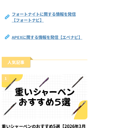
フォートナイトに関する情報を発信
【フォートナビ】
APEXに関する情報を発信【エペナビ】
人気記事
1
重いシャーペンのおすすめ5選【2026年3月