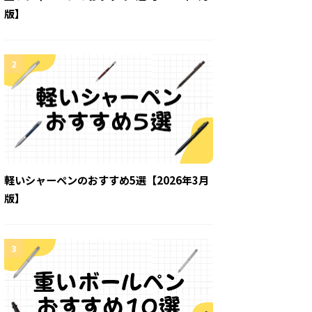
版】
2
軽いシャーペンのおすすめ5選【2026年3月
版】
3