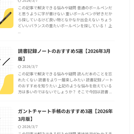
2026/3/7
この記事で解決できる悩みや疑問 普通のボールペンだ
と思うように字が書けない 重いボールペンが好きだか
ら探しているけど良い物となかなか出会えない ちょう
どいいバランスの重たいボールペンを探している！ 上
...
読書記録ノートのおすすめ5選【2026年3月
版】
2026/3/7
この記事で解決できる悩みや疑問 読んだ本のことを忘
れたくない 読書をより一層楽しみたい 読書記録ノート
のおすすめを知りたい 上記のような悩みを抱えている
方は多いのではないでしょうか？ そこで今回は読書 ...
ガントチャート手帳のおすすめ3選【2026年
3月版】
2026/3/7
この記事で解決できる悩みや疑問 進捗状況がわかる手