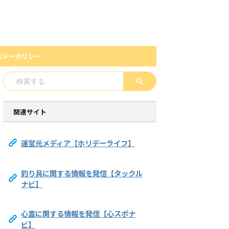
バシーポリシー
関連サイト
運営元メディア【ホリデーライフ】
釣り具に関する情報を発信【タックル
ナビ】
心霊に関する情報を発信【心スポナ
ビ】