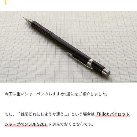
今回は重いシャーペンのおすすめ5選にをご紹介しました。
もし、「結局どれにしようか迷う...」という場合は
「Pilot パイロット
シャープペンシル S20」
を選んでおくと安心です。