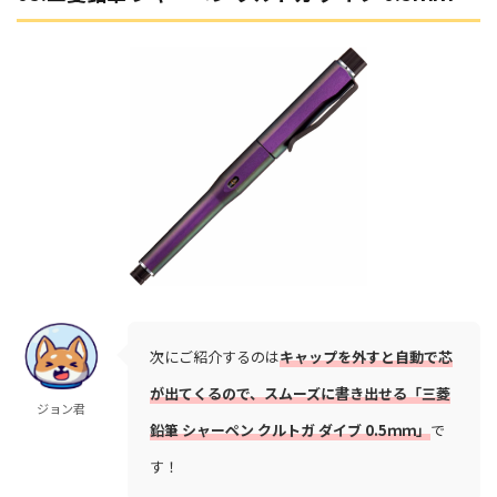
次にご紹介するのは
キャップを外すと自動で芯
が出てくるので、スムーズに書き出せる「三菱
ジョン君
鉛筆 シャーペン クルトガ ダイブ 0.5ｍｍ」
で
す！