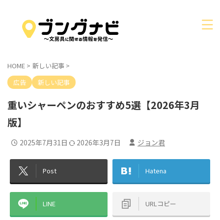
HOME
>
新しい記事
>
広告
新しい記事
重いシャーペンのおすすめ5選【2026年3月
版】
2025年7月31日
2026年3月7日
ジョン君
Post
Hatena
LINE
URLコピー