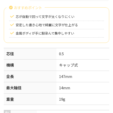
おすすめポイント
芯が自動で回って文字が太くなりにくい
安定した書き心地で綺麗に文字が仕上がる
金属ボディが手に馴染んで集中しやすい
芯径
0.5
機構
キャップ式
全長
147mm
最大軸径
14mm
重量
19g