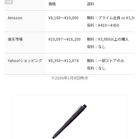
価格
送料
Amazon
¥8,100〜¥10,000
無料：プライム会員 or ¥3,5
有料：¥410〜¥450
楽天市場
¥
1
0
,
0
9
7
〜
¥
1
6
,
2
0
0
無料：¥3,980以上の購入
有料：なし
Yahoo!ショッピング
¥
8
,
3
5
0〜¥12,074
無料：一部ストアのみ
有料：なし
※2026年1月8日時点