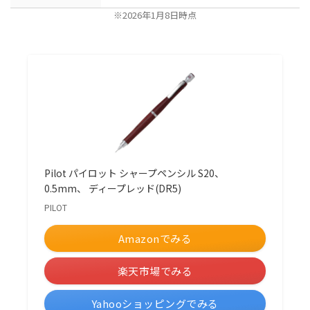
※2026年1月8日時点
Pilot パイロット シャープペンシル S20、
0.5mm、 ディープレッド(DR5)
PILOT
Amazonでみる
楽天市場でみる
Yahooショッピングでみる