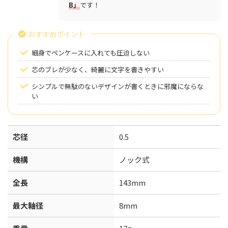
B」
です！
おすすめポイント
細身でペンケースに入れても圧迫しない
芯のブレが少なく、綺麗に文字を書きやすい
シンプルで無駄のないデザインが書くときに邪魔にならな
い
芯径
0.5
機構
ノック式
全長
143mm
最大軸径
8mm