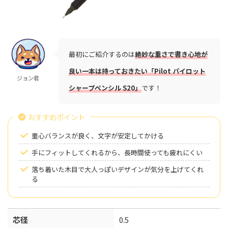
最初にご紹介するのは
絶妙な重さで書き心地が
良い一本は持っておきたい「Pilot パイロット
ジョン君
シャープペンシル S20」
です！
おすすめポイント
重心バランスが良く、文字が安定してかける
手にフィットしてくれるから、長時間使っても疲れにくい
落ち着いた木目で大人っぽいデザインが気分を上げてくれ
る
芯径
0.5