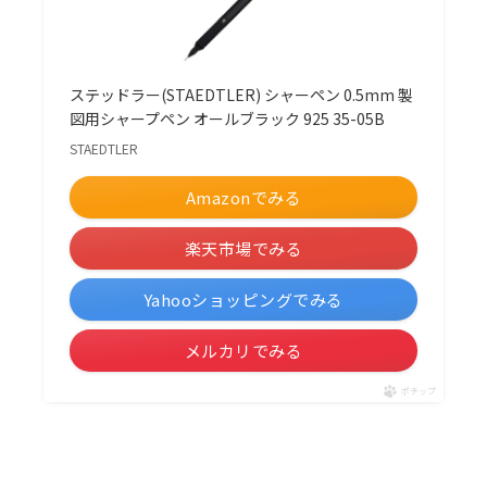
ステッドラー(STAEDTLER) シャーペン 0.5mm 製
図用シャープペン オールブラック 925 35-05B
STAEDTLER
Amazonでみる
楽天市場でみる
Yahooショッピングでみる
メルカリでみる
ポチップ