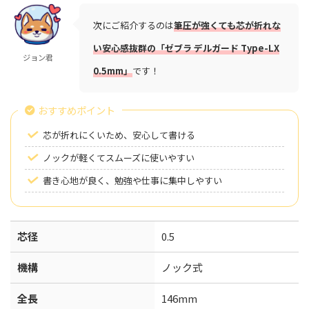
次にご紹介するのは
筆圧が強くても芯が折れな
い安心感抜群の「ゼブラ デルガード Type-LX
ジョン君
0.5mm」
です！
おすすめポイント
芯が折れにくいため、安心して書ける
ノックが軽くてスムーズに使いやすい
書き心地が良く、勉強や仕事に集中しやすい
芯径
0.5
機構
ノック式
全長
146mm