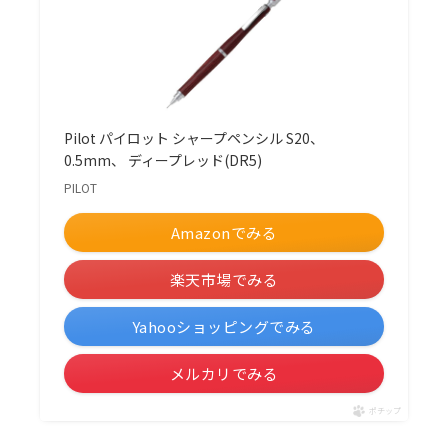
Pilot パイロット シャープペンシル S20、
0.5mm、 ディープレッド(DR5)
PILOT
Amazonでみる
楽天市場でみる
Yahooショッピングでみる
メルカリでみる
ポチップ