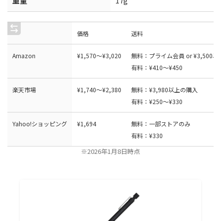
重量
17g
価格
送料
Amazon
¥
1
,
5
7
0
〜
¥
3
,
0
2
0
無料：プライム会員 or ¥3,500
有料：¥410〜¥450
楽天市場
¥1,740〜¥2,380
無料：¥3,980以上の購入
有料：¥250〜¥330
Yahoo!ショッピング
¥
1
,
6
9
4
無料：一部ストアのみ
有料：¥330
※2026年1月8日時点