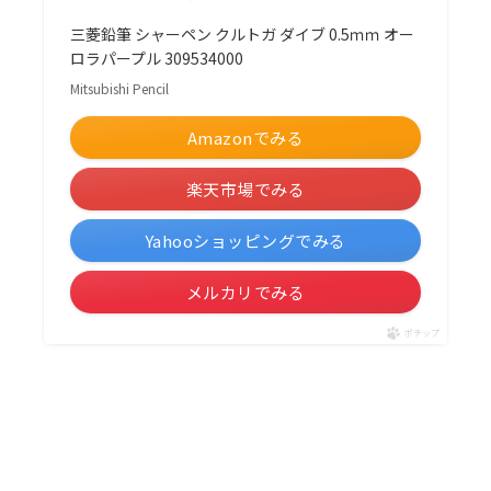
三菱鉛筆 シャーペン クルトガ ダイブ 0.5ｍｍ オー
ロラパープル 309534000
Mitsubishi Pencil
Amazonでみる
楽天市場でみる
Yahooショッピングでみる
メルカリでみる
ポチップ