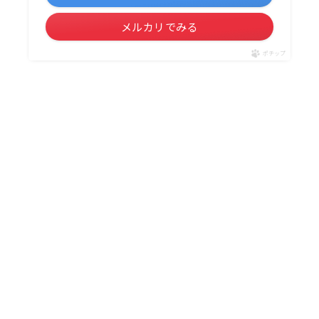
メルカリでみる
ポチップ