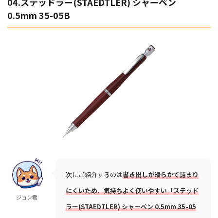
04.ステッドラー(STAEDTLER) シャーペン
0.5mm 35-05B
次にご紹介するのは
書き出しが滑らかで詰まり
にくいため、気持ちよく使いやすい「ステッド
ジョン君
ラー(STAEDTLER) シャーペン 0.5mm 35-05