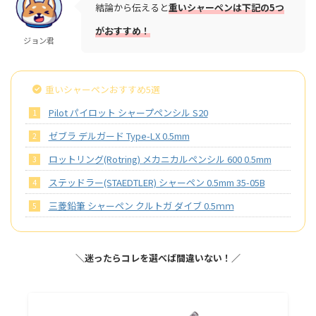
結論から伝えると
重いシャーペンは下記の5つ
がおすすめ！
ジョン君
重いシャーペンおすすめ5選
Pilot パイロット シャープペンシル S20
ゼブラ デルガード Type-LX 0.5mm
ロットリング(Rotring) メカニカルペンシル 600 0.5mm
ステッドラー(STAEDTLER) シャーペン 0.5mm 35-05B
三菱鉛筆 シャーペン クルトガ ダイブ 0.5ｍｍ
＼迷ったらコレを選べば間違いない！／