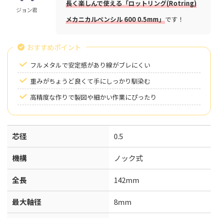
長く楽しんで使える「ロットリング(Rotring)
ジョン君
メカニカルペンシル 600 0.5mm」
です！
おすすめポイント
フルメタルで安定感があり線がブレにくい
重みがちょうど良くて手にしっかり馴染む
高精度な作りで製図や細かい作業にぴったり
芯径
0.5
機構
ノック式
全長
142mm
最大軸径
8mm