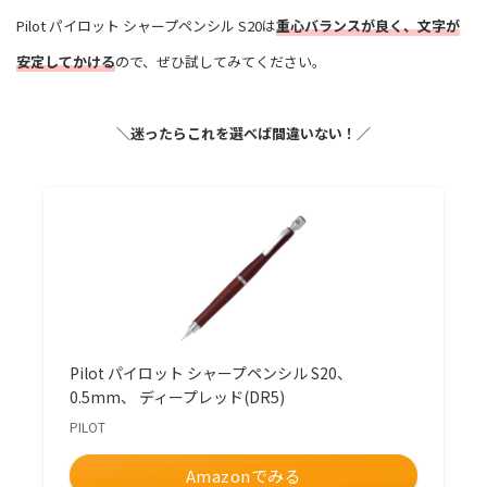
Pilot パイロット シャープペンシル S20は
重心バランスが良く、文字が
安定してかける
ので、ぜひ試してみてください。
＼迷ったらこれを選べば間違いない！／
Pilot パイロット シャープペンシル S20、
0.5mm、 ディープレッド(DR5)
PILOT
Amazonでみる