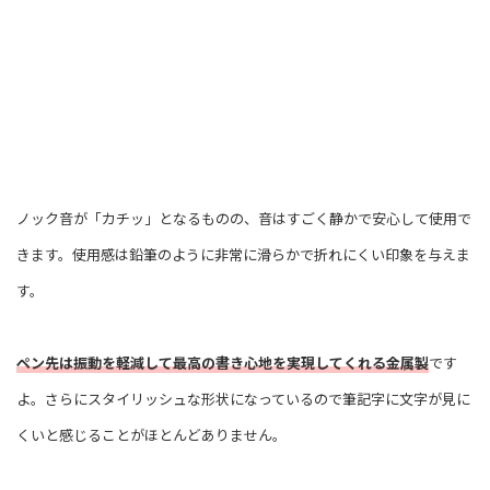
ノック音が「カチッ」となるものの、音はすごく静かで安心して使用で
きます。使用感は鉛筆のように非常に滑らかで折れにくい印象を与えま
す。
ペン先は振動を軽減して最高の書き心地を実現してくれる金属製
です
よ。さらにスタイリッシュな形状になっているので筆記字に文字が見に
くいと感じることがほとんどありません。