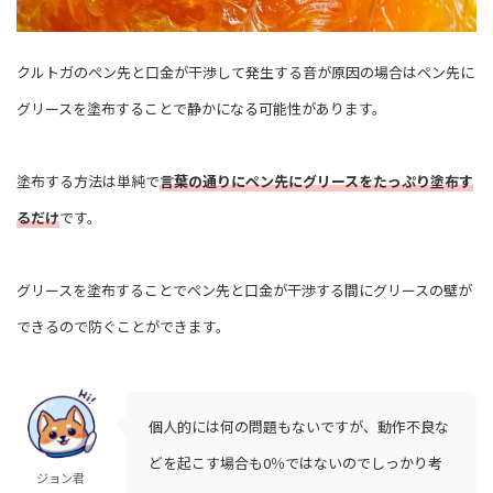
クルトガのペン先と口金が干渉して発生する音が原因の場合はペン先に
グリースを塗布することで静かになる可能性があります。
塗布する方法は単純で
言葉の通りにペン先にグリースをたっぷり塗布す
るだけ
です。
グリースを塗布することでペン先と口金が干渉する間にグリースの壁が
できるので防ぐことができます。
個人的には何の問題もないですが、動作不良な
どを起こす場合も0％ではないのでしっかり考
ジョン君