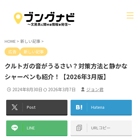
HOME
>
新しい記事
>
広告
新しい記事
クルトガの音がうるさい？対策方法と静かな
シャーペンも紹介！【2026年3月版】
2024年8月30日
2026年3月7日
ジョン君
Post
Hatena
LINE
URLコピー