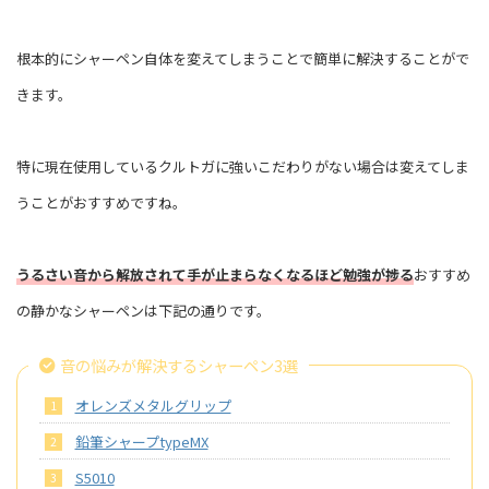
根本的にシャーペン自体を変えてしまうことで簡単に解決することがで
きます。
特に現在使用しているクルトガに強いこだわりがない場合は変えてしま
うことがおすすめですね。
うるさい音から解放されて手が止まらなくなるほど勉強が捗る
おすすめ
の静かなシャーペンは下記の通りです。
音の悩みが解決するシャーペン3選
オレンズメタルグリップ
鉛筆シャープtypeMX
S5010