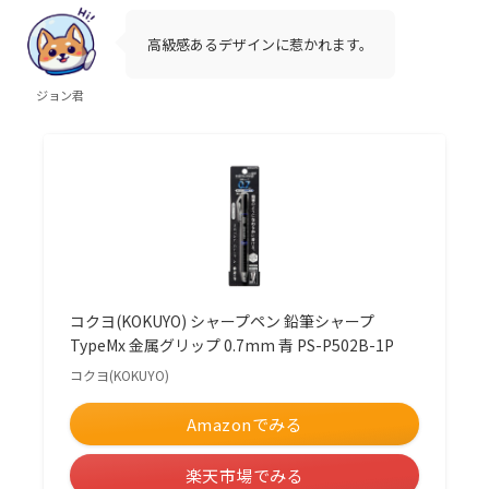
高級感あるデザインに惹かれます。
ジョン君
コクヨ(KOKUYO) シャープペン 鉛筆シャープ
TypeMx 金属グリップ 0.7mm 青 PS-P502B-1P
コクヨ(KOKUYO)
Amazonでみる
楽天市場でみる