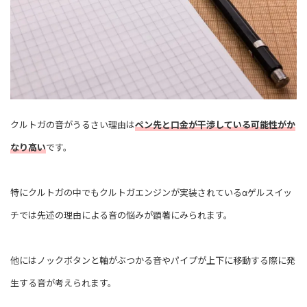
クルトガの音がうるさい理由は
ペン先と口金が干渉している可能性がか
なり高い
です。
特にクルトガの中でもクルトガエンジンが実装されているαゲルスイッ
チでは先述の理由による音の悩みが顕著にみられます。
他にはノックボタンと軸がぶつかる音やパイプが上下に移動する際に発
生する音が考えられます。